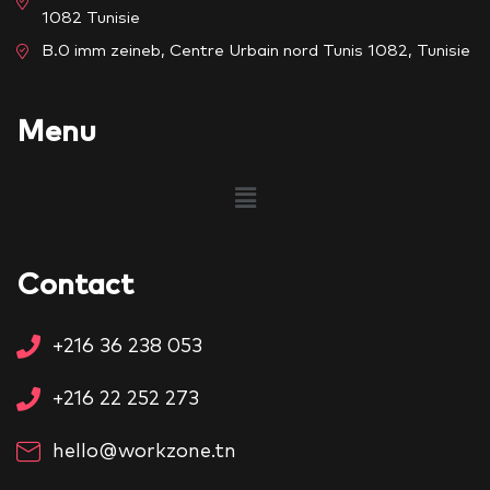
1082 Tunisie
B.0 imm zeineb, Centre Urbain nord Tunis 1082, Tunisie
Menu
Contact
+216 36 238 053
+216 22 252 273
hello@workzone.tn