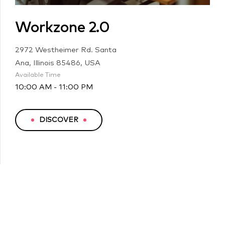
Workzone 2.0
2972 Westheimer Rd. Santa
Ana, Illinois 85486, USA
Available Time
10:00 AM - 11:00 PM
DISCOVER