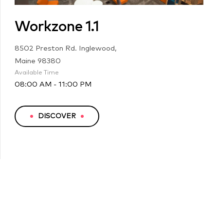
Workzone 1.1
8502 Preston Rd. Inglewood,
Maine 98380
Available Time
08:00 AM - 11:00 PM
DISCOVER