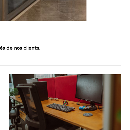
és de nos clients
.