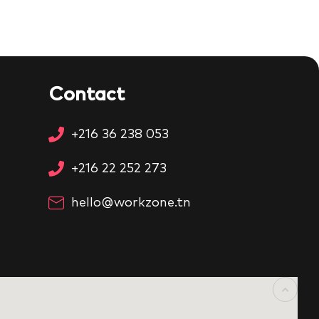
Contact
+216 36 238 053
+216 22 252 273
hello@workzone.tn